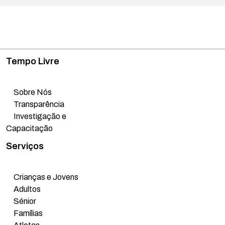
Tempo Livre
Procurar no nosso website
Sobre Nós
Transparência
Procurar
Investigação e
Capacitação
Serviços
Crianças e Jovens
Adultos
Sénior
Famílias