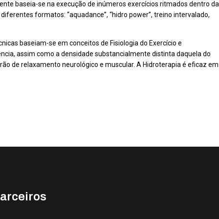
tente baseia-se na execução de inúmeros exercícios ritmados dentro da
iferentes formatos: “aquadance”, “hidro power”, treino intervalado,
cnicas baseiam-se em conceitos de Fisiologia do Exercício e
lência, assim como a densidade substancialmente distinta daquela do
rão de relaxamento neurológico e muscular. A Hidroterapia é eficaz em
arceiros