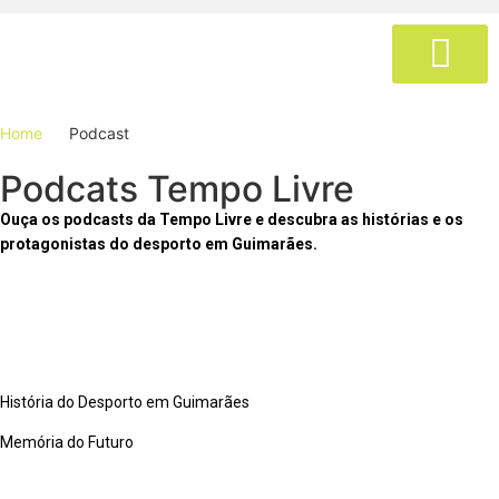
Procurar no nosso website
BILHETES E RESERVA
Home
Podcast
Podcats Tempo Livre
Ouça os podcasts da Tempo Livre e descubra as histórias e os
protagonistas do desporto em Guimarães.
História do Desporto em Guimarães
Memória do Futuro