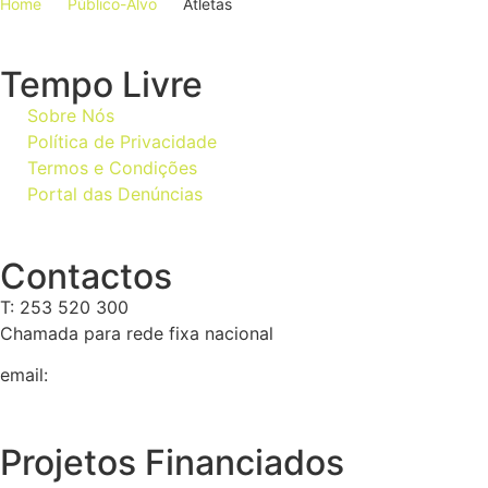
Home
Público-Alvo
Atletas
Tempo Livre
Sobre Nós
Política de Privacidade
Termos e Condições
Portal das Denúncias
Contactos
T: 253 520 300
Chamada para rede fixa nacional
email:
geral@tempolivre.pt
Projetos Financiados