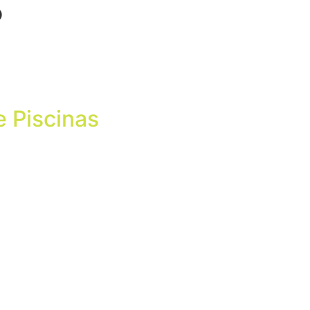
P
 Piscinas