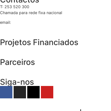
T: 253 520 300
Chamada para rede fixa nacional
email:
geral@tempolivre.pt
Projetos Financiados
Parceiros
Siga-nos