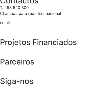
Contactos
T: 253 520 300
Chamada para rede fixa nacional
email:
geral@tempolivre.pt
Projetos Financiados
Parceiros
Siga-nos