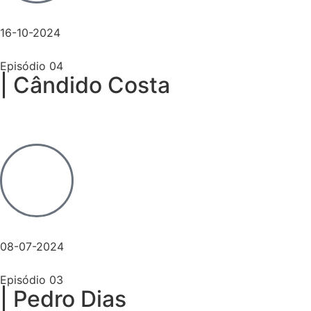
16-10-2024
Episódio 04
| Cândido Costa
08-07-2024
Episódio 03
| Pedro Dias