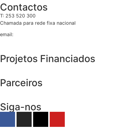
Contactos
T: 253 520 300
Chamada para rede fixa nacional
email:
geral@tempolivre.pt
Projetos Financiados
Parceiros
Siga-nos