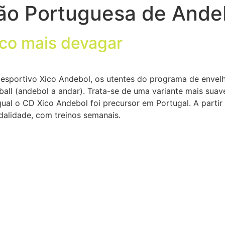
ão Portuguesa de Ande
co mais devagar
 Desportivo Xico Andebol, os utentes do programa de envelh
ball (andebol a andar). Trata-se de uma variante mais sua
ual o CD Xico Andebol foi precursor em Portugal. A parti
dalidade, com treinos semanais.