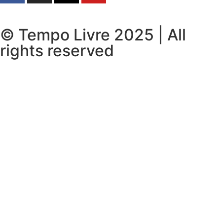
© Tempo Livre 2025 | All
rights reserved