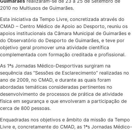
Guimarães
realizaram-se de 23 a 25 de Setembro de
2010 no Multiusos de Guimarães.
Esta iniciativa da Tempo Livre, concretizada através do
CMAD – Centro Médico de Apoio ao Desporto, reuniu os
apoios institucionais da Câmara Municipal de Guimarães e
do Observatório do Desporto de Guimarães, e teve por
objetivo geral promover uma atividade científica
complementada com formação creditada e profissional.
As 1ªs Jornadas Médico-Desportivas surgiram na
sequência das “Sessões de Esclarecimento” realizadas no
ano de 2009, no CMAD, e durante as quais foram
abordadas temáticas consideradas pertinentes no
desenvolvimento de processos de prática de atividade
física em segurança e que envolveram a participação de
cerca de 800 pessoas.
Enquadradas nos objetivos e âmbito da missão da Tempo
Livre e, concretamente do CMAD, as 1ªs Jornadas Médico-