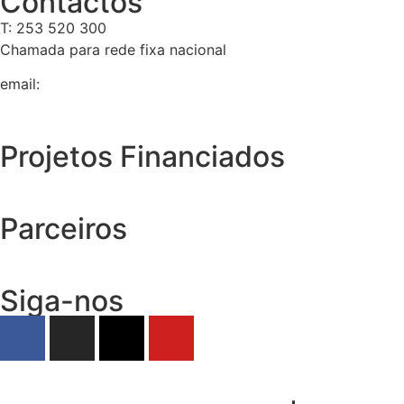
Contactos
T: 253 520 300
Chamada para rede fixa nacional
email:
geral@tempolivre.pt
Projetos Financiados
Parceiros
Siga-nos