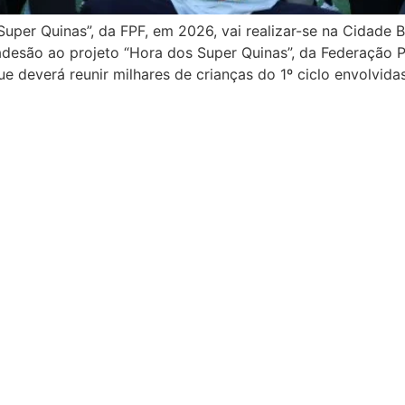
uper Quinas”, da FPF, em 2026, vai realizar-se na Cidade B
adesão ao projeto “Hora dos Super Quinas”, da Federação P
 que deverá reunir milhares de crianças do 1º ciclo envolv