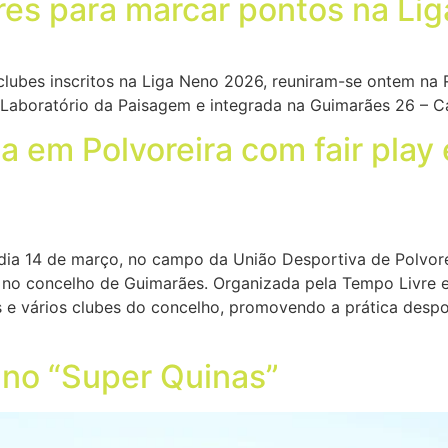
res para marcar pontos na Li
lubes inscritos na Liga Neno 2026, reuniram-se ontem na R
 Laboratório da Paisagem e integrada na Guimarães 26 – Ca
a em Polvoreira com fair pla
dia 14 de março, no campo da União Desportiva de Polvore
no concelho de Guimarães. Organizada pela Tempo Livre e
 e vários clubes do concelho, promovendo a prática despor
 no “Super Quinas”