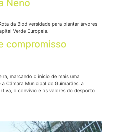
ga Neno
ota da Biodiversidade para plantar árvores
pital Verde Europeia.
y e compromisso
ira, marcando o início de mais uma
 a Câmara Municipal de Guimarães, a
tiva, o convívio e os valores do desporto