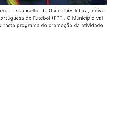
erço. O concelho de Guimarães lidera, a nível
ortuguesa de Futebol (FPF). O Município vai
idas neste programa de promoção da atividade