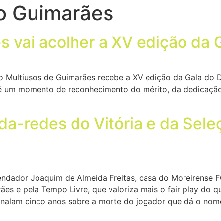
o Guimarães
s vai acolher a XV edição da 
ão Multiusos de Guimarães recebe a XV edição da Gala do 
é um momento de reconhecimento do mérito, da dedicação e
da-redes do Vitória e da Seleç
endador Joaquim de Almeida Freitas, casa do Moreirense F
ães e pela Tempo Livre, que valoriza mais o fair play do qu
inalam cinco anos sobre a morte do jogador que dá o nome