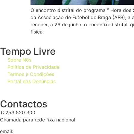
O encontro distrital do programa ” Hora dos S
da Associação de Futebol de Braga (AFB), a 
receber, a 26 de junho, o encontro distrital,
física.
Tempo Livre
Sobre Nós
Política de Privacidade
Termos e Condições
Portal das Denúncias
Contactos
T: 253 520 300
Chamada para rede fixa nacional
email:
geral@tempolivre.pt