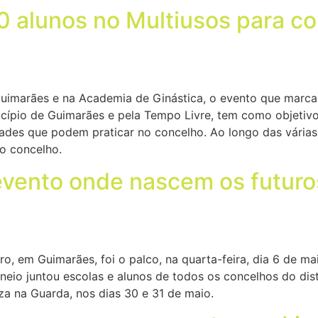
0 alunos no Multiusos para c
uimarães e na Academia de Ginástica, o evento que marca o
icípio de Guimarães e pela Tempo Livre, tem como objetivo
ades que podem praticar no concelho. Ao longo das várias
do concelho.
evento onde nascem os futur
o, em Guimarães, foi o palco, na quarta-feira, dia 6 de m
neio juntou escolas e alunos de todos os concelhos do dis
a na Guarda, nos dias 30 e 31 de maio.