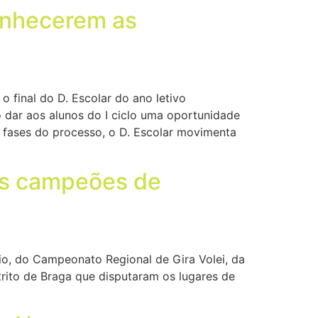
onhecerem as
 final do D. Escolar do ano letivo
 dar aos alunos do I ciclo uma oportunidade
 fases do processo, o D. Escolar movimenta
os campeões de
aio, do Campeonato Regional de Gira Volei, da
trito de Braga que disputaram os lugares de