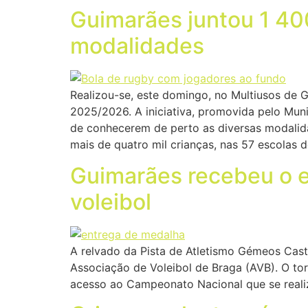
Guimarães juntou 1 40
modalidades
Realizou-se, este domingo, no Multiusos de G
2025/2026. A iniciativa, promovida pelo Mun
de conhecerem de perto as diversas modalid
mais de quatro mil crianças, nas 57 escolas 
Guimarães recebeu o 
voleibol
A relvado da Pista de Atletismo Gémeos Castr
Associação de Voleibol de Braga (AVB). O tor
acesso ao Campeonato Nacional que se realiz