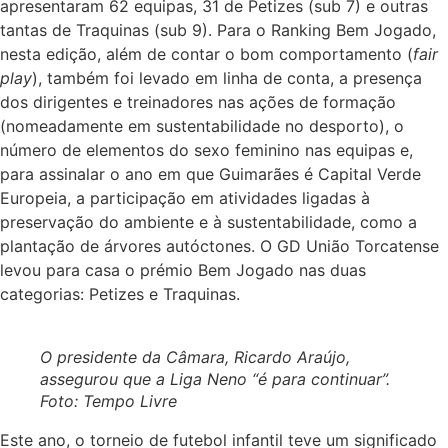
apresentaram 62 equipas, 31 de Petizes (sub 7) e outras
tantas de Traquinas (sub 9). Para o Ranking Bem Jogado,
nesta edição, além de contar o bom comportamento (
fair
play
), também foi levado em linha de conta, a presença
dos dirigentes e treinadores nas ações de formação
(nomeadamente em sustentabilidade no desporto), o
número de elementos do sexo feminino nas equipas e,
para assinalar o ano em que Guimarães é Capital Verde
Europeia, a participação em atividades ligadas à
preservação do ambiente e à sustentabilidade, como a
plantação de árvores autóctones. O GD União Torcatense
levou para casa o prémio Bem Jogado nas duas
categorias: Petizes e Traquinas.
O presidente da Câmara, Ricardo Araújo,
assegurou que a Liga Neno “é para continuar”.
Foto: Tempo Livre
Este ano, o torneio de futebol infantil teve um significado