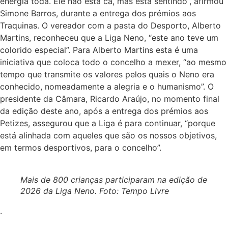
energia toda. Ele não está cá, mas está sentindo”, afirmou
Simone Barros, durante a entrega dos prémios aos
Traquinas. O vereador com a pasta do Desporto, Alberto
Martins, reconheceu que a Liga Neno, “este ano teve um
colorido especial”. Para Alberto Martins esta é uma
iniciativa que coloca todo o concelho a mexer, “ao mesmo
tempo que transmite os valores pelos quais o Neno era
conhecido, nomeadamente a alegria e o humanismo”. O
presidente da Câmara, Ricardo Araújo, no momento final
da edição deste ano, após a entrega dos prémios aos
Petizes, assegurou que a Liga é para continuar, “porque
está alinhada com aqueles que são os nossos objetivos,
em termos desportivos, para o concelho”.
Mais de 800 crianças participaram na edição de
2026 da Liga Neno. Foto: Tempo Livre
.