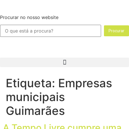
Procurar no nosso website
Procurar
Etiqueta:
Empresas
municipais
Guimarães
A Tempo Livre cumpre uma