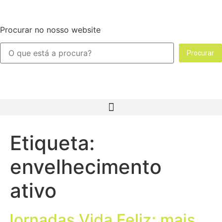
Procurar no nosso website
Procurar
Etiqueta:
envelhecimento
ativo
Jornadas Vida Feliz: mais