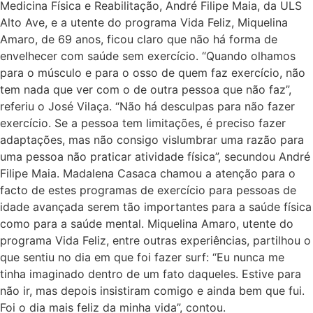
Medicina Física e Reabilitação, André Filipe Maia, da ULS
Alto Ave, e a utente do programa Vida Feliz, Miquelina
Amaro, de 69 anos, ficou claro que não há forma de
envelhecer com saúde sem exercício. “Quando olhamos
para o músculo e para o osso de quem faz exercício, não
tem nada que ver com o de outra pessoa que não faz”,
referiu o José Vilaça. “Não há desculpas para não fazer
exercício. Se a pessoa tem limitações, é preciso fazer
adaptações, mas não consigo vislumbrar uma razão para
uma pessoa não praticar atividade física”, secundou André
Filipe Maia. Madalena Casaca chamou a atenção para o
facto de estes programas de exercício para pessoas de
idade avançada serem tão importantes para a saúde física
como para a saúde mental. Miquelina Amaro, utente do
programa Vida Feliz, entre outras experiências, partilhou o
que sentiu no dia em que foi fazer surf: “Eu nunca me
tinha imaginado dentro de um fato daqueles. Estive para
não ir, mas depois insistiram comigo e ainda bem que fui.
Foi o dia mais feliz da minha vida”, contou.