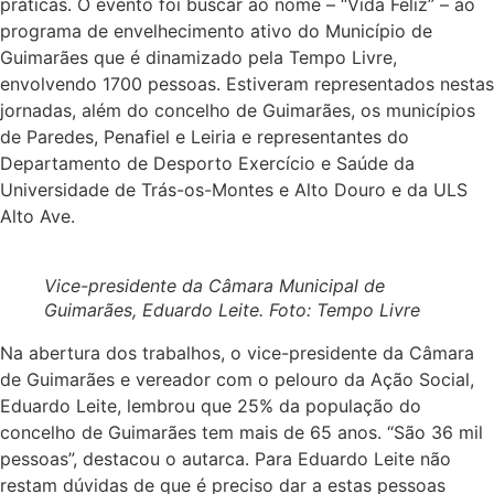
práticas. O evento foi buscar ao nome – “Vida Feliz” – ao
programa de envelhecimento ativo do Município de
Guimarães que é dinamizado pela Tempo Livre,
envolvendo 1700 pessoas. Estiveram representados nestas
jornadas, além do concelho de Guimarães, os municípios
de Paredes, Penafiel e Leiria e representantes do
Departamento de Desporto Exercício e Saúde da
Universidade de Trás-os-Montes e Alto Douro e da ULS
Alto Ave.
Vice-presidente da Câmara Municipal de
Guimarães, Eduardo Leite. Foto: Tempo Livre
Na abertura dos trabalhos, o vice-presidente da Câmara
de Guimarães e vereador com o pelouro da Ação Social,
Eduardo Leite, lembrou que 25% da população do
concelho de Guimarães tem mais de 65 anos. “São 36 mil
pessoas”, destacou o autarca. Para Eduardo Leite não
restam dúvidas de que é preciso dar a estas pessoas