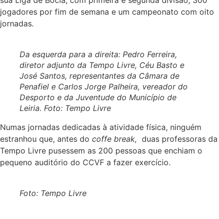
sua Liga de Bócia, com primeira e segunda divisão, 300
jogadores por fim de semana e um campeonato com oito
jornadas.
Da esquerda para a direita: Pedro Ferreira,
diretor adjunto da Tempo Livre, Céu Basto e
José Santos, representantes da Câmara de
Penafiel e Carlos Jorge Palheira, vereador do
Desporto e da Juventude do Município de
Leiria. Foto: Tempo Livre
Numas jornadas dedicadas à atividade física, ninguém
estranhou que, antes do
coffe break,
duas professoras da
Tempo Livre pusessem as 200 pessoas que enchiam o
pequeno auditório do CCVF a fazer exercício.
Foto: Tempo Livre