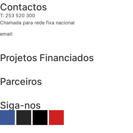
Contactos
T: 253 520 300
Chamada para rede fixa nacional
email:
geral@tempolivre.pt
Projetos Financiados
Parceiros
Siga-nos