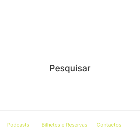
Pesquisar
Podcasts
Bilhetes e Reservas
Contactos