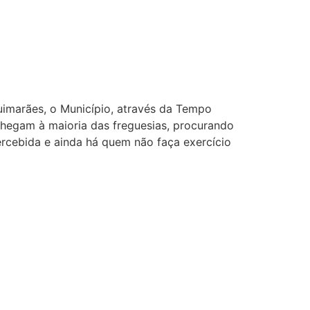
uimarães, o Município, através da Tempo
chegam à maioria das freguesias, procurando
ercebida e ainda há quem não faça exercício