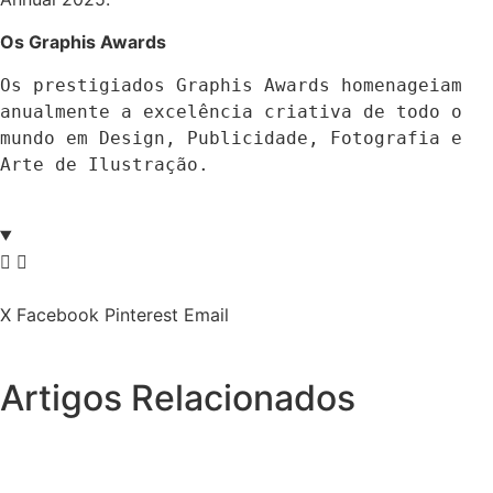
Os Graphis Awards
Os prestigiados Graphis Awards homenageiam 
anualmente a excelência criativa de todo o 
mundo em Design, Publicidade, Fotografia e 
Arte de Ilustração.
X
Facebook
Pinterest
Email
Artigos Relacionados