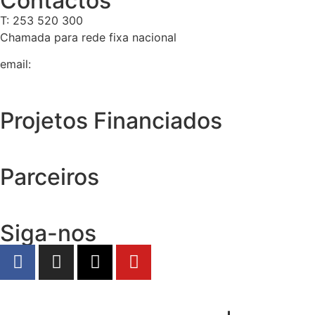
Contactos
T: 253 520 300
Chamada para rede fixa nacional
email:
geral@tempolivre.pt
Projetos Financiados
Parceiros
Siga-nos