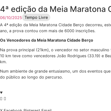
4ª edição da Meia Maratona 
Tempo Livre
06/10/2025
A
4ª edição da Meia Maratona Cidade Berço decorreu, es
ano, a prova contou com mais de 6000 inscrições.
Os Vencedores da Meia Maratona Cidade Berço
Na prova principal (21km), o vencedor no setor masculino f
10 km teve como vencedores João Rodrigues (33.19) e Beatr
km.
Num ambiente de grande entusiasmo, um dos eventos que 
do público ao longo do percurso.
X
Facebook
Pinterest
Email