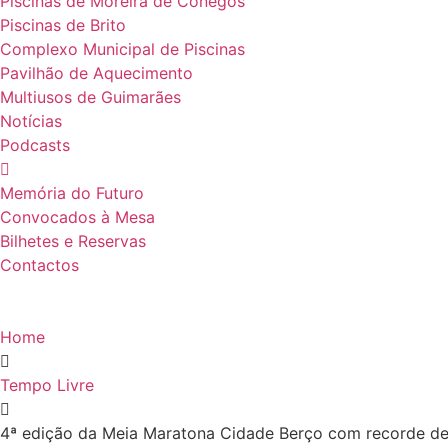
Piscinas de Moreira de Cónegos
Piscinas de Brito
Complexo Municipal de Piscinas
Pavilhão de Aquecimento
Multiusos de Guimarães
Notícias
Podcasts
Memória do Futuro
Convocados à Mesa
Bilhetes e Reservas
Contactos
Home
Tempo Livre
4ª edição da Meia Maratona Cidade Berço com recorde de