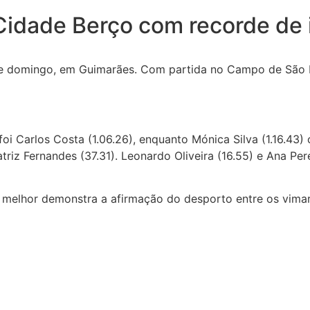
Cidade Berço com recorde de 
te domingo, em Guimarães. Com partida no Campo de São 
oi Carlos Costa (1.06.26), enquanto Mónica Silva (1.16.43) 
iz Fernandes (37.31). Leonardo Oliveira (16.55) e Ana Pere
melhor demonstra a afirmação do desporto entre os vimar