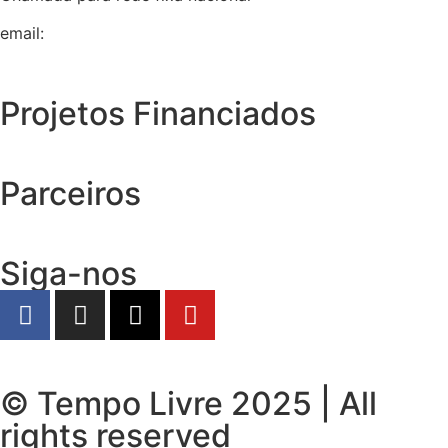
email:
geral@tempolivre.pt
Projetos Financiados
Parceiros
Siga-nos
© Tempo Livre 2025 | All
rights reserved