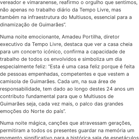
vereador e vimaranense, reafirmo o orgulho que sentimos,
não apenas no trabalho diário da Tempo Livre, mas
também na infraestrutura do Multiusos, essencial para a
dinamização de Guimarães”.
Numa noite emocionante, Amadeu Portilha, diretor
executivo da Tempo Livre, destaca que ver a casa cheia
para um concerto icónico, confirma a capacidade de
trabalho de todos os envolvidos e simboliza um dia
especialmente feliz: “Esta é uma casa feliz porque é feita
de pessoas empenhadas, competentes e que vestem a
camisola de Guimarães. Cada um, na sua área de
responsabilidade, tem dado ao longo destes 24 anos um
contributo fundamental para que o Multiusos de
Guimarães seja, cada vez mais, o palco das grandes
emoções do Norte do país”.
Numa noite mágica, canções que atravessam gerações,
permitiram a todos os presentes guardar na memória um
momento significativo para a histórica sala de espetáculos