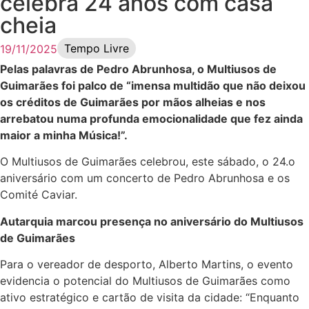
celebra 24 anos com casa
cheia
Tempo Livre
19/11/2025
Pelas palavras de Pedro Abrunhosa, o Multiusos de
Guimarães foi palco de “imensa multidão que não deixou
os créditos de Guimarães por mãos alheias e nos
arrebatou numa profunda emocionalidade que fez ainda
maior a minha Música!”.
O Multiusos de Guimarães celebrou, este sábado, o 24.o
aniversário com um concerto de Pedro Abrunhosa e os
Comité Caviar.
Autarquia marcou presença no aniversário do Multiusos
de Guimarães
Para o vereador de desporto, Alberto Martins, o evento
evidencia o potencial do Multiusos de Guimarães como
ativo estratégico e cartão de visita da cidade: “Enquanto