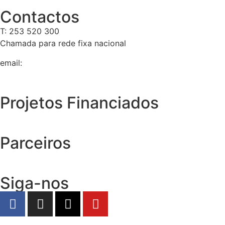
Contactos
T: 253 520 300
Chamada para rede fixa nacional
email:
geral@tempolivre.pt
Projetos Financiados
Parceiros
Siga-nos