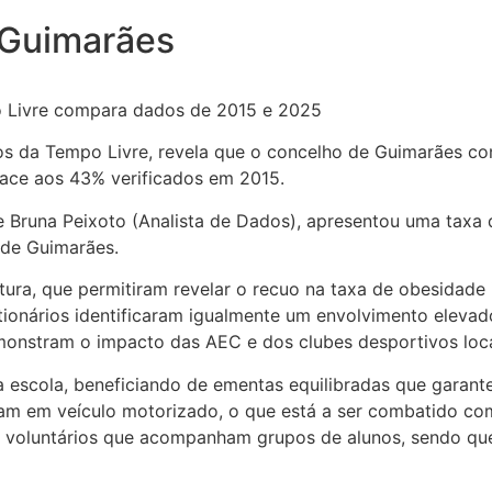
 Guimarães
o Livre compara dados de 2015 e 2025
dos da Tempo Livre, revela que o concelho de Guimarães co
 face aos 43% verificados em 2015.
 Bruna Peixoto (Analista de Dados), apresentou uma taxa d
 de Guimarães.
ntura, que permitiram revelar o recuo na taxa de obesidad
stionários identificaram igualmente um envolvimento elevad
emonstram o impacto das AEC e dos clubes desportivos loca
 escola, beneficiando de ementas equilibradas que garante
ocam em veículo motorizado, o que está a ser combatido co
 e voluntários que acompanham grupos de alunos, sendo qu