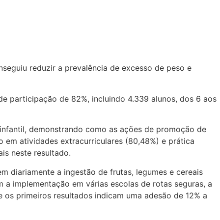
nseguiu reduzir a prevalência de excesso de peso e
e participação de 82%, incluindo 4.339 alunos, dos 6 aos
e infantil, demonstrando como as ações de promoção de
o em atividades extracurriculares (80,48%) e prática
is neste resultado.
m diariamente a ingestão de frutas, legumes e cereais
m a implementação em várias escolas de rotas seguras, a
e os primeiros resultados indicam uma adesão de 12% a