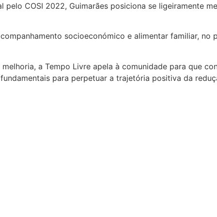
l pelo COSI 2022, Guimarães posiciona se ligeiramente me
ompanhamento socioeconómico e alimentar familiar, no pró
 melhoria, a Tempo Livre apela à comunidade para que cons
 fundamentais para perpetuar a trajetória positiva da reduç