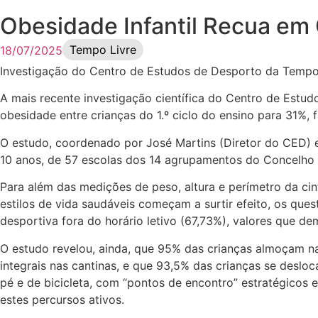
Obesidade Infantil Recua em
Tempo Livre
18/07/2025
Investigação do Centro de Estudos de Desporto da Temp
A
mais recente investigação científica do Centro de Estu
obesidade entre crianças do 1.º ciclo do ensino para 31%,
O estudo, coordenado por José Martins (Diretor do CED) e
10 anos, de 57 escolas dos 14 agrupamentos do Concelho
Para além das medições de peso, altura e perímetro da ci
estilos de vida saudáveis começam a surtir efeito, os que
desportiva fora do horário letivo (67,73%), valores que d
O estudo revelou, ainda, que 95% das crianças almoçam na
integrais nas cantinas, e que 93,5% das crianças se desl
pé e de bicicleta, com “pontos de encontro” estratégicos
estes percursos ativos.