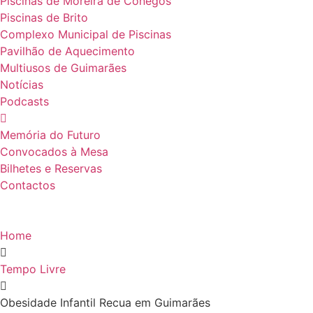
Piscinas de Moreira de Cónegos
Piscinas de Brito
Complexo Municipal de Piscinas
Pavilhão de Aquecimento
Multiusos de Guimarães
Notícias
Podcasts
Memória do Futuro
Convocados à Mesa
Bilhetes e Reservas
Contactos
Home
Tempo Livre
Obesidade Infantil Recua em Guimarães