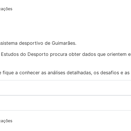
icações
ssistema desportivo de Guimarães.
Estudos do Desporto procura obter dados que orientem e a
 fique a conhecer as análises detalhadas, os desafios e as
icações