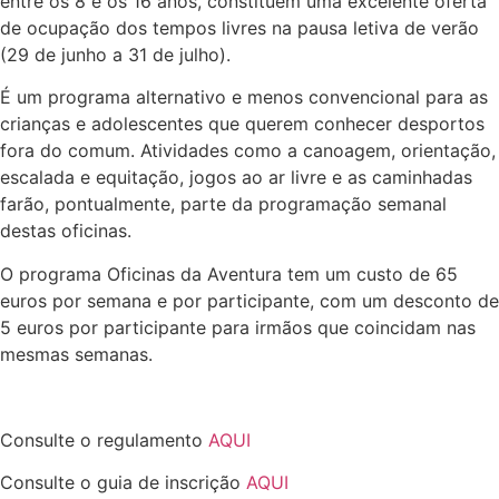
entre os 8 e os 16 anos, constituem uma excelente oferta
de ocupação dos tempos livres na pausa letiva de verão
(29 de junho a 31 de julho).
É um programa alternativo e menos convencional para as
crianças e adolescentes que querem conhecer desportos
fora do comum. Atividades como a canoagem, orientação,
escalada e equitação, jogos ao ar livre e as caminhadas
farão, pontualmente, parte da programação semanal
destas oficinas.
O programa Oficinas da Aventura tem um custo de 65
euros por semana e por participante, com um desconto de
5 euros por participante para irmãos que coincidam nas
mesmas semanas.
Consulte o regulamento
AQUI
Consulte o guia de inscrição
AQUI